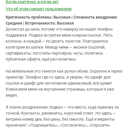
Когда критично, а когда нет
Что об этом говорят пользователи
Критичность проблемы: Высокая | Сложность внедрения:
Средняя | Встречаемость: Высокая
Долистал до низа, потому что наверху не нашёл телефон
поддержки. Подвал встретил меня ковром ссылок. Пять
колонок, в каждой — по десять пунктов. Повторяются
категории из шапки. Между ними — иконки соцсетей,
сертификаты, логотипы партнёров, чаты, политика,
публичная оферта, ещё раз политика.
На мобильном это тянется как рулон обоев. Скроллю и теряю
ориентир. Телефон где-то здесь, я уверен. Но шрифт для
ссылок и шрифт для заголовков одинаковый, всё шумит.
Клики вели меня на внутренние страницы, которые я уже
видел.
Я ловлю раздражение: подвал — это место, куда прихожу за
точкой. Контакты, реквизиты, короткий ответ. Но здесь —
витрина номер два, без цены, без смысла. Ещё и виджеты
прилипают: «Подпишитесь», «Согласитесь», «Спросите».