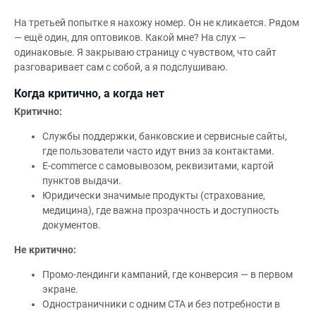
На третьей попытке я нахожу номер. Он не кликается. Рядом
— ещё один, для оптовиков. Какой мне? На слух —
одинаковые. Я закрываю страницу с чувством, что сайт
разговаривает сам с собой, а я подслушиваю.
Когда критично, а когда нет
Критично:
Службы поддержки, банковские и сервисные сайты,
где пользователи часто идут вниз за контактами.
E-commerce с самовывозом, реквизитами, картой
пунктов выдачи.
Юридически значимые продукты (страхование,
медицина), где важна прозрачность и доступность
документов.
Не критично:
Промо-лендинги кампаний, где конверсия — в первом
экране.
Одностраничники с одним CTA и без потребности в