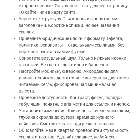
второстепенные. Остальное — в отдельную страницу
«О сайте» или в карту сайта.
Упростите структуру. 2–4 колонки с понятными
заголовками. Короткие списки. Ясные названия
ссылок.
Приведите юридические блоки к формату. Оферта,
политика, реквизиты — отдельными ссылками, без
портянок текста в самом футере.
Сократите визуальный шум. Только нужные иконки
платежей. Без ленты логотипов и баннеров.
Настройте мобильную версию. Аккордеоны для
длинных списков, достаточные интервалы для тапов,
читаемый кегль, фиксированная минимальная
высота.
Проверьте доступность. Контраст, фокус, порядок
табуляции, понятные aria-метки для ссылок и кнопок.
Установите измерения. Клики по ключевым ссылкам,
глубина скролла до футера, время до нужного
действия. Смотрите, как люди решают задачи.
Обновляйте. Раз в квартал проверяйте актуальность
ссылок и текстов. Удаляйте лишнее, не бойтесь