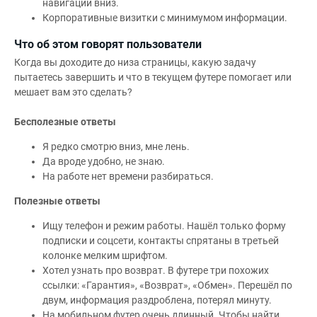
навигации вниз.
Корпоративные визитки с минимумом информации.
Что об этом говорят пользователи
Когда вы доходите до низа страницы, какую задачу
пытаетесь завершить и что в текущем футере помогает или
мешает вам это сделать?
Бесполезные ответы
Я редко смотрю вниз, мне лень.
Да вроде удобно, не знаю.
На работе нет времени разбираться.
Полезные ответы
Ищу телефон и режим работы. Нашёл только форму
подписки и соцсети, контакты спрятаны в третьей
колонке мелким шрифтом.
Хотел узнать про возврат. В футере три похожих
ссылки: «Гарантия», «Возврат», «Обмен». Перешёл по
двум, информация раздроблена, потерял минуту.
На мобильном футер очень длинный. Чтобы найти