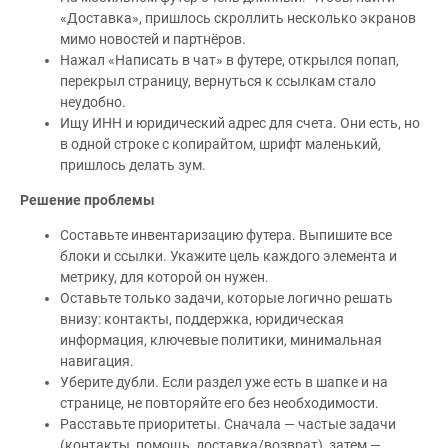
«Доставка», пришлось скроллить несколько экранов
мимо новостей и партнёров.
Нажал «Написать в чат» в футере, открылся попап,
перекрыл страницу, вернуться к ссылкам стало
неудобно.
Ищу ИНН и юридический адрес для счета. Они есть, но
в одной строке с копирайтом, шрифт маленький,
пришлось делать зум.
Решение проблемы
Составьте инвентаризацию футера. Выпишите все
блоки и ссылки. Укажите цель каждого элемента и
метрику, для которой он нужен.
Оставьте только задачи, которые логично решать
внизу: контакты, поддержка, юридическая
информация, ключевые политики, минимальная
навигация.
Уберите дубли. Если раздел уже есть в шапке и на
странице, не повторяйте его без необходимости.
Расставьте приоритеты. Сначала — частые задачи
(контакты, помощь, доставка/возврат), затем —