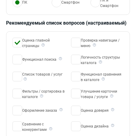
ПК и
ПК
Смартфон
Смартфон
Рекомендуемый список вопросов (настраиваемый)
Оценка главной
Проверка навигации /
страницы
меню
Логичность структуры
Функционал поиска
каталога
Список товаров / услуг
Функционал сравнения
в каталоге
Фильтры / сортировка в
Улучшение карточки
каталоге
товара / услуги
Оформление заказа
Оценка доверия
Сравнение с
Оценка дизайна
конкурентами