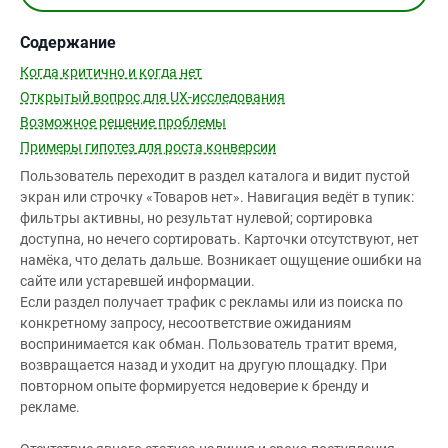
Содержание
Когда критично и когда нет
Открытый вопрос для UX-исследования
Возможное решение проблемы
Примеры гипотез для роста конверсии
Пользователь переходит в раздел каталога и видит пустой
экран или строчку «Товаров нет». Навигация ведёт в тупик:
фильтры активны, но результат нулевой; сортировка
доступна, но нечего сортировать. Карточки отсутствуют, нет
намёка, что делать дальше. Возникает ощущение ошибки на
сайте или устаревшей информации.
Если раздел получает трафик с рекламы или из поиска по
конкретному запросу, несоответствие ожиданиям
воспринимается как обман. Пользователь тратит время,
возвращается назад и уходит на другую площадку. При
повторном опыте формируется недоверие к бренду и
рекламе.