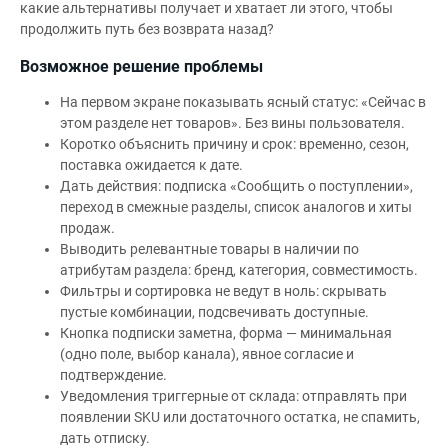
какие альтернативы получает и хватает ли этого, чтобы
продолжить путь без возврата назад?
Возможное решение проблемы
На первом экране показывать ясный статус: «Сейчас в
этом разделе нет товаров». Без вины пользователя.
Коротко объяснить причину и срок: временно, сезон,
поставка ожидается к дате.
Дать действия: подписка «Сообщить о поступлении»,
переход в смежные разделы, список аналогов и хиты
продаж.
Выводить релевантные товары в наличии по
атрибутам раздела: бренд, категория, совместимость.
Фильтры и сортировка не ведут в ноль: скрывать
пустые комбинации, подсвечивать доступные.
Кнопка подписки заметна, форма — минимальная
(одно поле, выбор канала), явное согласие и
подтверждение.
Уведомления триггерные от склада: отправлять при
появлении SKU или достаточного остатка, не спамить,
дать отписку.