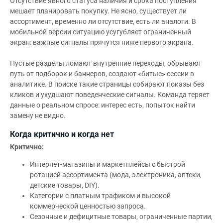
Отсутствие явного статуса наличия и срока поступления
мешает планировать покупку. Не ясно, существует ли
ассортимент, временно ли отсутствие, есть ли аналоги. В
мобильной версии ситуацию усугубляет ограниченный
экран: важные сигналы прячутся ниже первого экрана.
Пустые разделы ломают внутренние переходы, обрывают
путь от подборок и баннеров, создают «битые» сессии в
аналитике. В поиске такие страницы собирают показы без
кликов и ухудшают поведенческие сигналы. Команда теряет
данные о реальном спросе: интерес есть, попыток найти
замену не видно.
Когда критично и когда нет
Критично:
Интернет-магазины и маркетплейсы с быстрой
ротацией ассортимента (мода, электроника, аптеки,
детские товары, DIY).
Категории с платным трафиком и высокой
коммерческой ценностью запроса.
Сезонные и дефицитные товары, ограниченные партии,