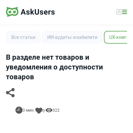
Все статьи
ИИ-аудиты юзабилити
UX-книга
В разделе нет товаров и
уведомления о доступности
товаров
3 мин.
322
0