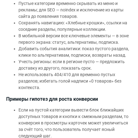
Пустые категории временно скрывать из меню и
рекламы; для SEO — noindex и исключение из карты
сайта до появления товаров.
Сохранять навигацию: «Хлебные крошки», ссылки на
соседние разделы, популярные коллекции.
В мобильной версии все ключевые элементы — в зоне
первого экрана: статус, альтернативы, подписка.
Добавить события аналитики: показ пустого раздела,
клики по альтернативам, подписки, возвраты назад.
Учесть регионы: если в регионе пусто — предложить
доставку из другого, показать срок.
Не использовать 404/410 для временно пустых
разделов; избегать голой надписи «0 товаров» без
контекста.
Примеры гипотез для роста конверсии
Если на пустой категории вывести блок ближайших
доступных товаров и кнопки к смежным разделам, то
конверсия в просмотры карточек может увеличиться
за счёт того, что пользователь получает ясный
следующий шаг.