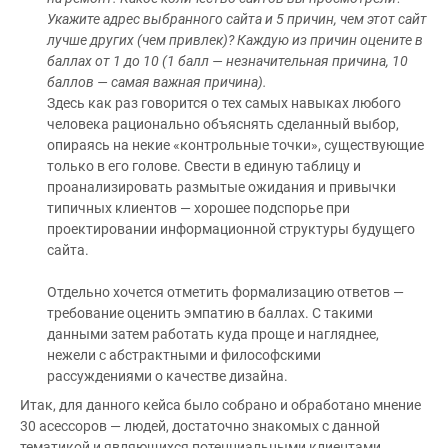
Укажите адрес выбранного сайта и 5 причин, чем этот сайт
лучше других (чем привлек)? Каждую из причин оцените в
баллах от 1 до 10 (1 балл — незначительная причина, 10
баллов — самая важная причина).
Здесь как раз говорится о тех самых навыках любого
человека рационально объяснять сделанный выбор,
опираясь на некие «контрольные точки», существующие
только в его голове. Свести в единую таблицу и
проанализировать размытые ожидания и привычки
типичных клиентов — хорошее подспорье при
проектировании информационной структуры будущего
сайта.
Отдельно хочется отметить формализацию ответов —
требование оценить эмпатию в баллах. С такими
данными затем работать куда проще и нагляднее,
нежели с абстрактными и философскими
рассуждениями о качестве дизайна.
Итак, для данного кейса было собрано и обработано мнение
30 асессоров — людей, достаточно знакомых с данной
тематикой и являющихся потенциальными клиентами