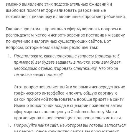
Именно выявление этих подсознательных ожиданий и
шаблонов помогает формализовать разрозненные
пожелания к дизайнеру в лаконичные и простые требования.
Главное при этом — правильно сформулировать вопросы к
респондентам, четко и непротиворечиво поставив им задачу
по изучению аналогичных существующих сайтов. Вот
вопросы, которые были заданы респондентам:
Предположите, какие поисковые запросы (приведите 5
примеров) вы будете задавать в поиске, если вам будет
необходимо отремонтировать спецтехнику. Что это за
техника и какая поломка?
Этот вопрос позволяет выйти за рамки непосредственно
графического интерфейса и понять общую картину: с
какой проблемой пользователь вообще придет на сайт?
Именно поиск точки входа в сценарий позволяет затем
сформировать полноценную Customer Journey Map и
прогнозировать последующие пользовательские шаги.
Попробуйте найти сайт, на котором вы готовы записаться
на ремонт. Какое количество сайтов вы просмотрели?