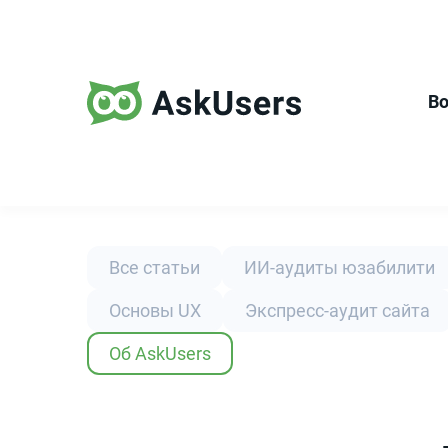
В
Все статьи
ИИ-аудиты юзабилити
Основы UX
Экспресс-аудит сайта
Об AskUsers