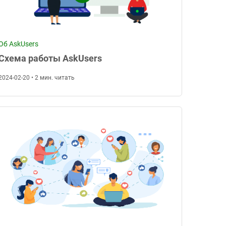
Об AskUsers
Схема работы AskUsers
2024-02-20 • 2 мин. читать