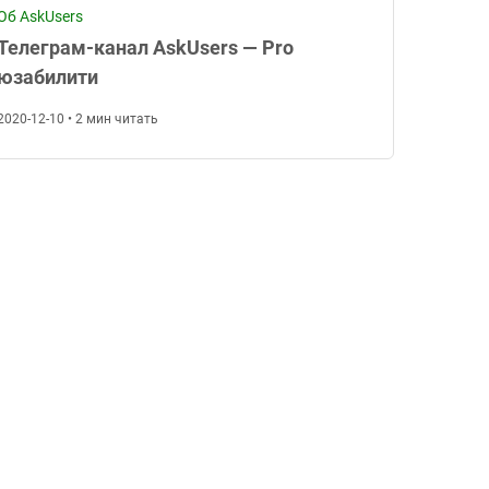
Об AskUsers
Телеграм-канал AskUsers — Pro
юзабилити
2020-12-10 • 2 мин читать