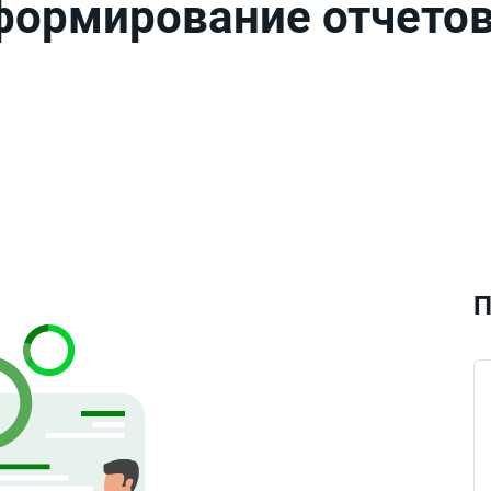
формирование отчетов
П