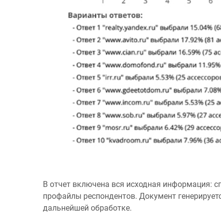
В отчет включена вся исходная информация: сп
профайлы респондентов. Документ генерируется
дальнейшей обработке.