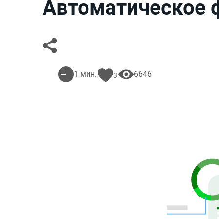
Автоматическое 
1 мин.
6646
3