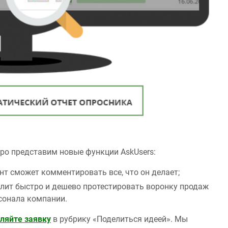
оро представим новые функции AskUsers:
нт сможет комментировать все, что он делает;
олит быстро и дешево протестировать воронку продаж
сонала компании.
ляйте заявку
в рубрику «Поделиться идеей». Мы