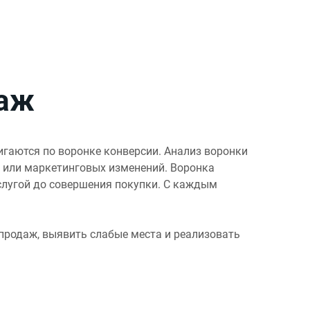
даж
игаются по воронке конверсии. Анализ воронки
а или маркетинговых изменений. Воронка
услугой до совершения покупки. С каждым
продаж, выявить слабые места и реализовать