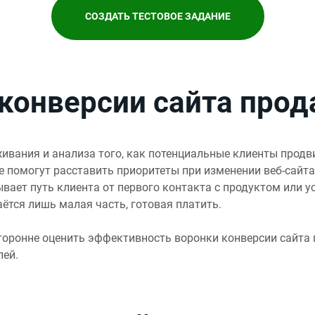
СОЗДАТЬ ТЕСТОВОЕ ЗАДАНИЕ
 конверсии сайта про
ивания и анализа того, как потенциальные клиенты продв
е помогут расставить приоритеты при изменении веб-сайт
вает путь клиента от первого контакта с продуктом или 
аётся лишь малая часть, готовая платить.
оронне оценить эффективность воронки конверсии сайта 
лей.