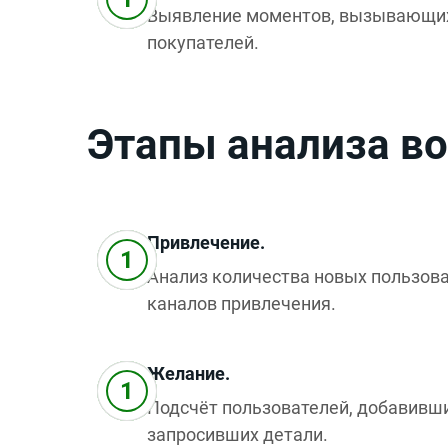
Выявление моментов, вызывающих
покупателей.
Этапы анализа в
Привлечение.
Анализ количества новых пользов
каналов привлечения.
Желание.
Подсчёт пользователей, добавивши
запросивших детали.