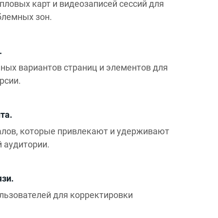
пловых карт и видеозаписей сессий для
блемных зон.
.
ных вариантов страниц и элементов для
рсии.
та.
алов, которые привлекают и удерживают
 аудитории.
язи.
льзователей для корректировки