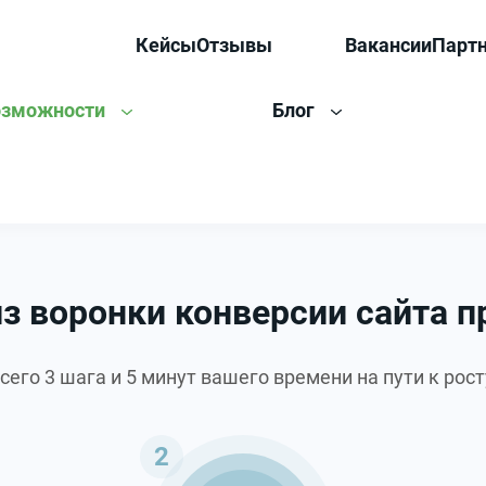
Кейсы
Отзывы
Вакансии
Парт
озможности
Блог
з воронки конверсии сайта 
сего 3 шага и 5 минут вашего времени на пути к рост