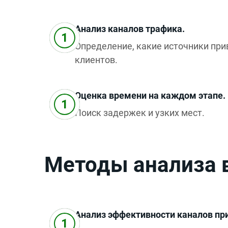
Анализ каналов трафика.
Определение, какие источники при
клиентов.
Оценка времени на каждом этапе.
Поиск задержек и узких мест.
Методы анализа 
Анализ эффективности каналов пр