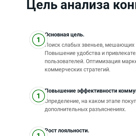
Цель анализа кон
Основная цель.
Поиск слабых звеньев, мешающих 
Повышение удобства и привлекате
пользователей. Оптимизация марк
коммерческих стратегий.
Повышение эффективности комму
Определение, на каком этапе поку
дополнительных разъяснениях.
Рост лояльности.