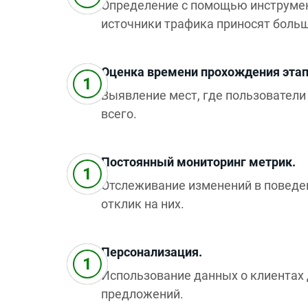
Определение с помощью инструмен
источники трафика приносят больш
Оценка времени прохождения этап
Выявление мест, где пользовател
всего.
Постоянный мониторинг метрик.
Отслеживание изменений в поведе
отклик на них.
Персонализация.
Использование данных о клиентах
предложений.