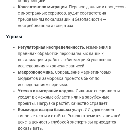
конкуренцией.
Консалтинг по миграции.
Перенос данных и процессов
с иностранных сервисов, аудит соответствия
требованиям локализации и безопасности —
востребованная экспертиза.
Угрозы
Регуляторная неопределённость.
Изменения в
правилах обработки персональных данных,
локализации и работы с биометрией усложняют
исследования и хранение записей.
Макроэкономика.
Сокращение маркетинговых
бюджетов и заморозка проектов бьют по
исследованиям первыми.
Утечка и выгорание кадров.
Сильные специалисты
уходят в смежные области или на зарубежные
проекты. Нагрузка растёт, качество страдает.
Коммодитизация базовых услуг.
ИИ удешевляет
типовые тесты и отчёты. Рынок стремится к нижней
цене, а ценность глубокой экспертизы приходится
доказывать.