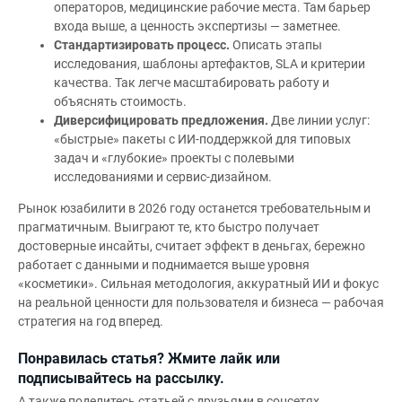
операторов, медицинские рабочие места. Там барьер
входа выше, а ценность экспертизы — заметнее.
Стандартизировать процесс.
Описать этапы
исследования, шаблоны артефактов, SLA и критерии
качества. Так легче масштабировать работу и
объяснять стоимость.
Диверсифицировать предложения.
Две линии услуг:
«быстрые» пакеты с ИИ‑поддержкой для типовых
задач и «глубокие» проекты с полевыми
исследованиями и сервис‑дизайном.
Рынок юзабилити в 2026 году останется требовательным и
прагматичным. Выиграют те, кто быстро получает
достоверные инсайты, считает эффект в деньгах, бережно
работает с данными и поднимается выше уровня
«косметики». Сильная методология, аккуратный ИИ и фокус
на реальной ценности для пользователя и бизнеса — рабочая
стратегия на год вперед.
Понравилась статья? Жмите лайк или
подписывайтесь на рассылку.
А также поделитесь статьей с друзьями в соцсетях.