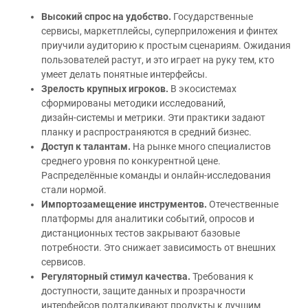
Высокий спрос на удобство.
Государственные
сервисы, маркетплейсы, суперприложения и финтех
приучили аудиторию к простым сценариям. Ожидания
пользователей растут, и это играет на руку тем, кто
умеет делать понятные интерфейсы.
Зрелость крупных игроков.
В экосистемах
сформированы методики исследований,
дизайн‑системы и метрики. Эти практики задают
планку и распространяются в средний бизнес.
Доступ к талантам.
На рынке много специалистов
среднего уровня по конкурентной цене.
Распределённые команды и онлайн‑исследования
стали нормой.
Импортозамещение инструментов.
Отечественные
платформы для аналитики событий, опросов и
дистанционных тестов закрывают базовые
потребности. Это снижает зависимость от внешних
сервисов.
Регуляторный стимул качества.
Требования к
доступности, защите данных и прозрачности
интерфейсов подталкивают продукты к лучшим