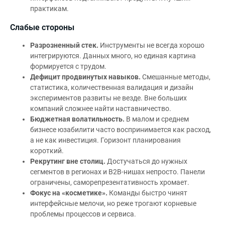
практикам.
Слабые стороны
Разрозненный стек.
Инструменты не всегда хорошо
интегрируются. Данных много, но единая картина
формируется с трудом.
Дефицит продвинутых навыков.
Смешанные методы,
статистика, количественная валидация и дизайн
экспериментов развиты не везде. Вне больших
компаний сложнее найти наставничество.
Бюджетная волатильность.
В малом и среднем
бизнесе юзабилити часто воспринимается как расход,
а не как инвестиция. Горизонт планирования
короткий.
Рекрутинг вне столиц.
Достучаться до нужных
сегментов в регионах и B2B‑нишах непросто. Панели
ограничены, саморепрезентативность хромает.
Фокус на «косметике».
Команды быстро чинят
интерфейсные мелочи, но реже трогают корневые
проблемы процессов и сервиса.