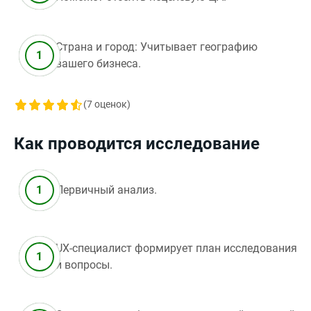
Страна и город: Учитывает географию
вашего бизнеса.
(
7
оценок)
Как проводится исследование
Первичный анализ.
UX-специалист формирует план исследования
и вопросы.