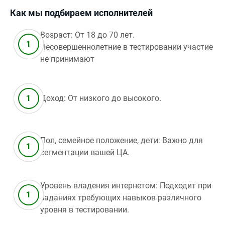
Как мы подбираем исполнителей
Возраст: От 18 до 70 лет.
Несовершеннолетние в тестировании участие
не принимают
Доход: От низкого до высокого.
Пол, семейное положение, дети: Важно для
сегментации вашей ЦА.
Уровень владения интернетом: Подходит при
заданиях требующих навыков различного
уровня в тестировании.