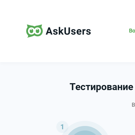
В
Тестирование
В