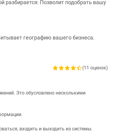
ой разбирается: Позволит подобрать вашу
Учитывает географию вашего бизнеса.
(
11
оценок)
жений. Это обусловлено несколькими
формации.
оваться, входить и выходить из системы.