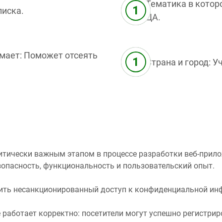
Тематика в котор
писка.
ЦА.
имает: Поможет отсеять
Страна и город: 
итически важным этапом в процессе разработки веб-прило
опасность, функциональность и пользовательский опыт.
тить несанкционированный доступ к конфиденциальной ин
 работает корректно: посетители могут успешно регистрир