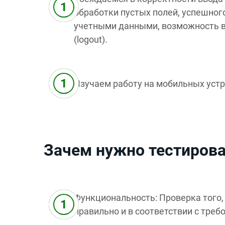
обработки пустых полей, успешног
учетными данными, возможность в
(logout).
Изучаем работу на мобильных устр
Зачем нужно тестиров
Функциональность: Проверка того, 
правильно и в соответствии с треб