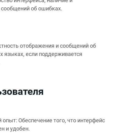
ство интерфейса, наличие и
 сообщений об ошибках.
тность отображения и сообщений об
х языках, если поддерживается
.
ьзователя
 опыт: Обеспечение того, что интерфейс
н и удобен.