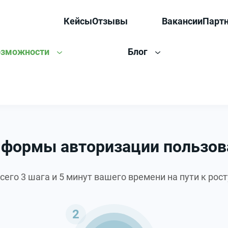
Кейсы
Отзывы
Вакансии
Парт
озможности
Блог
 формы авторизации пользова
сего 3 шага и 5 минут вашего времени на пути к рост