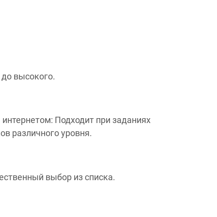
 до высокого.
 интернетом: Подходит при заданиях
в различного уровня.
ственный выбор из списка.