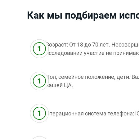
Как мы подбираем исп
Возраст: От 18 до 70 лет. Несовер
исследовании участие не принима
Пол, семейное положение, дети: В
вашей ЦА.
Операционная система телефона: iOS