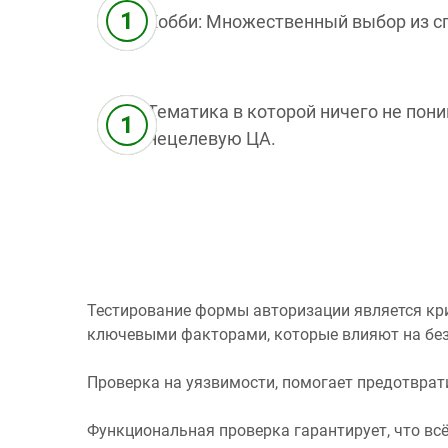
Хобби: Множественный выбор из с
Тематика в которой ничего не пон
нецелевую ЦА.
Тестирование формы авторизации является кр
ключевыми факторами, которые влияют на без
Проверка на уязвимости, помогает предотвра
Функциональная проверка гарантирует, что всё