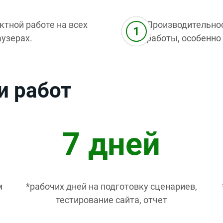
ктной работе на всех
Производительнос
аузерах.
работы, особенно
и работ
7 дней
м
*рабочих дней на подготовку сценариев,
тестирование сайта, отчет