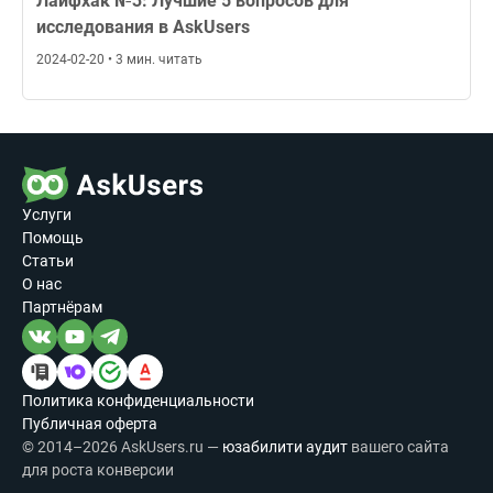
Лайфхак №3: Лучшие 5 вопросов для
исследования в AskUsers
2024-02-20 • 3 мин. читать
Услуги
Помощь
Статьи
О нас
Партнёрам
Политика конфиденциальности
Публичная оферта
© 2014–2026 AskUsers.ru —
юзабилити аудит
вашего сайта
для роста конверсии