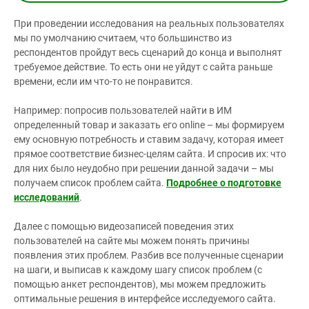
При проведении исследования на реальных пользователях
мы по умолчанию считаем, что большинство из
респондентов пройдут весь сценарий до конца и выполнят
требуемое действие. То есть они не уйдут с сайта раньше
времени, если им что-то не понравится.
Например: попросив пользователей найти в ИМ
определенный товар и заказать его online – мы формируем
ему основную потребность и ставим задачу, которая имеет
прямое соответствие бизнес-целям сайта. И спросив их: что
для них было неудобно при решении данной задачи – мы
получаем список проблем сайта.
Подробнее о подготовке
исследований
.
Далее с помощью видеозаписей поведения этих
пользователей на сайте мы можем понять причины
появления этих проблем. Разбив все полученные сценарии
на шаги, и выписав к каждому шагу список проблем (с
помощью анкет респондентов), мы можем предложить
оптимальные решения в интерфейсе исследуемого сайта.