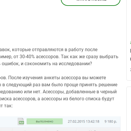
авок, которые отправляются в работу после
мер, от 30-40% асессоров. Так как же сразу выбрать
ь ошибок, и сэкономить на исследовании?
оров. После изучения анкеты асессора вы можете
бы в следующий раз вам было проще принять решение
ледованию или нет. Асессоры, добавленные в черный
оиска асессоров, а асессоры из белого списка будут
т так: