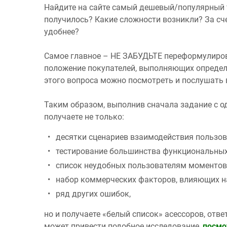
Найдите на сайте самый дешевый/популярный то
получилось? Какие сложности возникли? За сч
удобнее?
Самое главное – НЕ ЗАБУДЬТЕ переформулирова
положение покупателей, выполняющих определ
этого вопроса можно посмотреть и послушать
Таким образом, выполнив сначала задание с о
получаете не только:
десятки сценариев взаимодействия пользов
тестирование большинства функциональных
список неудобных пользователям моментов
набор коммерческих факторов, влияющих на
ряд других ошибок,
но и получаете «белый список» асессоров, отв
может привести подобное исследование,
посмо