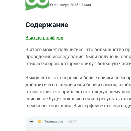
09 сентября 2015 • 3 мин.
Содержание
Выгода в цифрах
В итоге может получиться, что большинство пр
проведения исследования, были получены напри
этих асессоров, которые найдут большую част
Выход есть - это черные и белые списки асесс
добавить его в черный или белый список, что
о том, стоит его привлекать к следующему исс
список, не будут показываться в результатах п
отмечены «звездой». В интерфейсе это выгляди