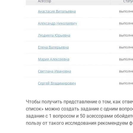
Чтобы получить представление о том, как отве
список» можно создать задание с одним вопро
задание с 1 вопросом и 50 асессорами обойде
пользу от такого исследования рекомендуем ф