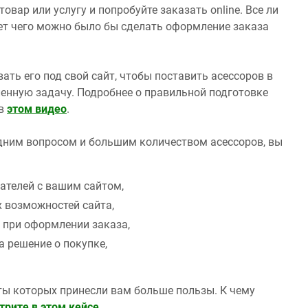
вар или услугу и попробуйте заказать online. Все ли
ет чего можно было бы сделать оформление заказа
ть его под свой сайт, чтобы поставить асессоров в
енную задачу. Подробнее о правильной подготовке
 в
этом видео
.
дним вопросом и большим количеством асессоров, вы
ателей с вашим сайтом,
 возможностей сайта,
 при оформлении заказа,
 решение о покупке,
еты которых принесли вам больше пользы. К чему
трите в этом кейсе
.