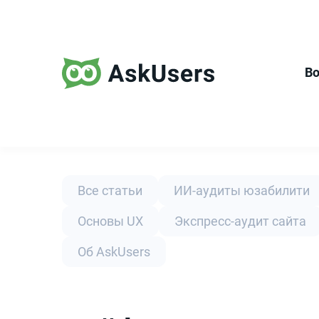
В
Все статьи
ИИ-аудиты юзабилити
Основы UX
Экспресс-аудит сайта
Об AskUsers