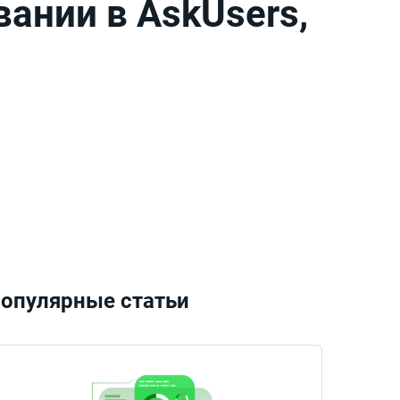
ании в AskUsers,
опулярные статьи