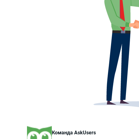
Команда AskUsers