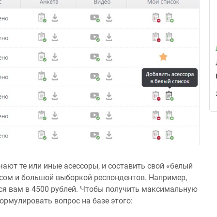
чают те или иные асессоры, и составить свой «белый
сом и большой выборкой респондентов. Например,
тся вам в 4500 рублей. Чтобы получить максимальную
ормулировать вопрос на базе этого: