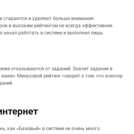
ее стараются и уделяют больше внимания
ров в высоким рейтингом не всегда эффективнее.
ько начал работать в системе и выполнил лишь
реже отказываются от заданий. Значит задание в
амен. Минусовой рейтинг говорит о том, что асессор
даний.
интернет
ь, как «Базовый» в системе не очень много.