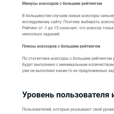
Минусы асессоров с большим рейтингом
В большинстве случаев новые асессоры сильн
исследуемому сайту. Поэтому выбирать асессо
Рейтинг от -1 до 15 означает, что асессор тол
несколько заданий.
Плюсы асессоров с большим рейтингом
По статистике асессоры с большим рейтингом 
будет выполнено с минимальным количеством з
уже не выполнил какие-то из предложенных за
Уровень пользователя 
Пользователей, которые указывают свой уровен