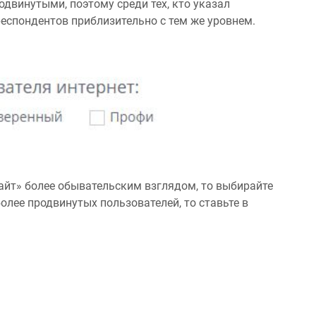
одвинутыми, поэтому среди тех, кто указал
еспондентов приблизительно с тем же уровнем.
сайт» более обывательским взглядом, то выбирайте
олее продвинутых пользователей, то ставьте в