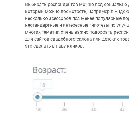
Выбирать респондентов можно под социально д
который можно посмотреть, например в Яндекс
несколько асессоров под менее популярные пор
нестандартные и интересные гипотезы по улуч
многих тематик очень важно подобрать респон
для сайтов свадебного салона или детских това
это сделать в пару кликов.