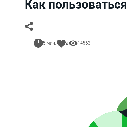
Как пользоваться
5 мин.
14563
4