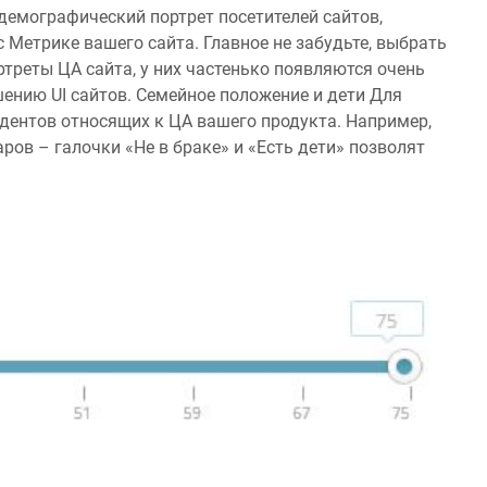
емографический портрет посетителей сайтов,
 Метрике вашего сайта. Главное не забудьте, выбрать
треты ЦА сайта, у них частенько появляются очень
шению UI сайтов. Семейное положение и дети Для
дентов относящих к ЦА вашего продукта. Например,
ров – галочки «Не в браке» и «Есть дети» позволят