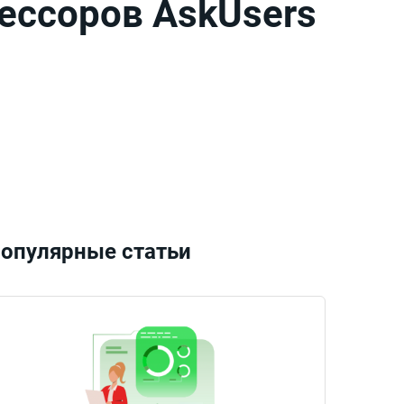
ессоров AskUsers
опулярные статьи