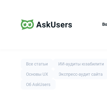
В
Все статьи
ИИ-аудиты юзабилити
Основы UX
Экспресс-аудит сайта
Об AskUsers