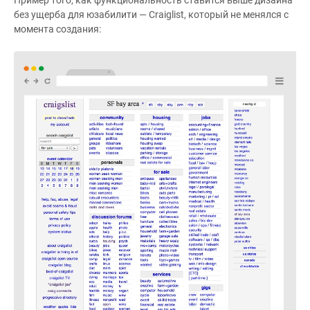
Пример того, как функциональность ставится выше дизайна
без ущерба для юзабилити — Craiglist, который не менялся с
момента создания: