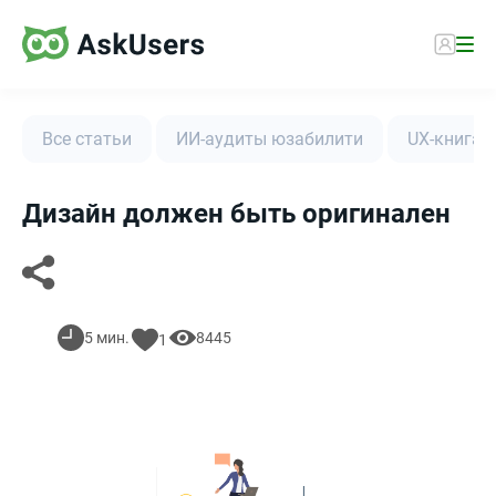
Все статьи
ИИ-аудиты юзабилити
UX-книга
Дизайн должен быть оригинален
5 мин.
8445
1