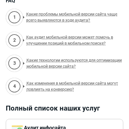
FAQ
Какие проблемы мобильной версии сайта чаще
всего выявляются в ходе аудита?
Как аудит мобильной версии может помочь в
улучшении позиций в мобильном поиске?
Какие технологии используются для оптимизации
мобильной версии сайта?
Как изменения в мобильной версии сайта могут
повлиять на конверсию?
Полный список наших услуг
Аудит инфосайта