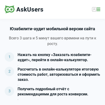
Юзабилити-аудит мобильной версии сайта
Всего 3 шага и 5 минут вашего времени на пути к
росту.
Нажать на кнопку «Заказать юзабилити-
аудит», перейти в онлайн-калькулятор.
.
Рассчитать в онлайн-калькуляторе итоговую
стоимость работ, авторизоваться и оформить
заказ.
.
Получить подробный отчёт с
рекомендациями для роста конверсии.
.