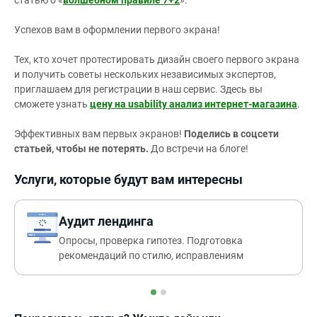
статью о «
волшебном правиле 7+2
».
Успехов вам в оформлении первого экрана!
Тех, кто хочет протестировать дизайн своего первого экрана
и получить советы нескольких независимых экспертов,
приглашаем для регистрации в наш сервис. Здесь вы
сможете узнать
цену на usability анализ интернет-магазина
.
Эффективных вам первых экранов!
Поделись в соцсети
статьей, чтобы не потерять.
До встречи на блоге!
Услуги, которые будут вам интересны
Аудит лендинга
Опросы, проверка гипотез. Подготовка
рекомендаций по стилю, исправлениям