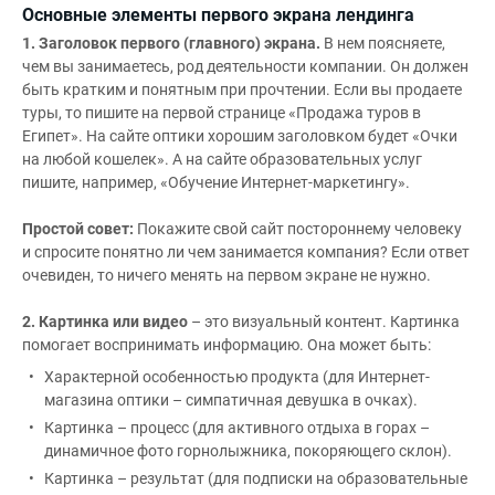
Основные элементы первого экрана лендинга
1. Заголовок первого (главного) экрана.
В нем поясняете,
чем вы занимаетесь, род деятельности компании. Он должен
быть кратким и понятным при прочтении. Если вы продаете
туры, то пишите на первой странице «Продажа туров в
Египет». На сайте оптики хорошим заголовком будет «Очки
на любой кошелек». А на сайте образовательных услуг
пишите, например, «Обучение Интернет-маркетингу».
Простой совет:
Покажите свой сайт постороннему человеку
и спросите понятно ли чем занимается компания? Если ответ
очевиден, то ничего менять на первом экране не нужно.
2. Картинка или видео
– это визуальный контент. Картинка
помогает воспринимать информацию. Она может быть:
Характерной особенностью продукта (для Интернет-
магазина оптики – симпатичная девушка в очках).
Картинка – процесс (для активного отдыха в горах –
динамичное фото горнолыжника, покоряющего склон).
Картинка – результат (для подписки на образовательные