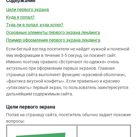
Содержание
Цели первого экрана
Куда я попал?
Туда ли я попал, куда хотел?
Основные элементы первого экрана лендинга
Пример оформления первого экрана лендинга
Если беглый взгляд посетителя не найдет нужной и полезной
ему информации в течение 3-5 секунд, он покинет сайт.
Именно поэтому правило «Встречают по одежке» очень
актуально при оформлении первых экранов. Главная
страница сайта выполняет функцию «красивой оболочки»,
«фантика вкусной конфеты». Если правильно и красиво
«упаковать» первый экран, то пользователь заинтересуется
дальнейшим содержимым сайта.
Цели первого экрана
Попав на страницу сайта, посетитель обычно задает похожие
вопросы: