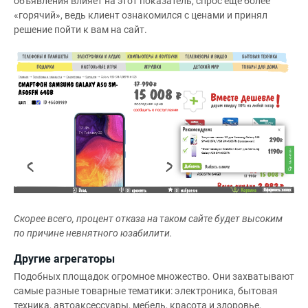
объявления влияет на этот показатель, спрос ещё более
«горячий», ведь клиент ознакомился с ценами и принял
решение пойти к вам на сайт.
Скорее всего, процент отказа на таком сайте будет высоким
по причине невнятного юзабилити.
Другие агрегаторы
Подобных площадок огромное множество. Они захватывают
самые разные товарные тематики: электроника, бытовая
техника, автоаксессуары, мебель, красота и здоровье,