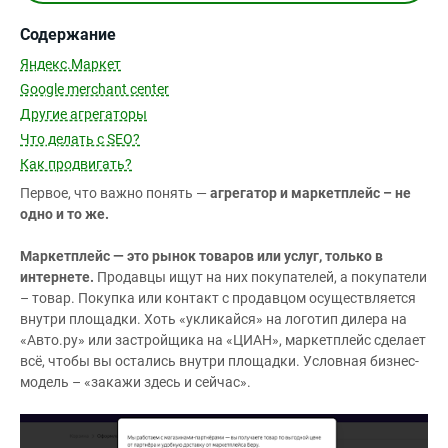
Содержание
Яндекс.Маркет
Google merchant center
Другие агрегаторы
Что делать с SEO?
Как продвигать?
Первое, что важно понять —
агрегатор и маркетплейс – не
одно и то же.
Маркетплейс — это рынок товаров или услуг, только в
интернете.
Продавцы ищут на них покупателей, а покупатели
– товар. Покупка или контакт с продавцом осуществляется
внутри площадки. Хоть «укликайся» на логотип дилера на
«Авто.ру» или застройщика на «ЦИАН», маркетплейс сделает
всё, чтобы вы остались внутри площадки. Условная бизнес-
модель – «закажи здесь и сейчас».