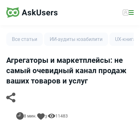
Все статьи
ИИ-аудиты юзабилити
UX-книга
Агрегаторы и маркетплейсы: не
самый очевидный канал продаж
ваших товаров и услуг
8 мин.
11483
3