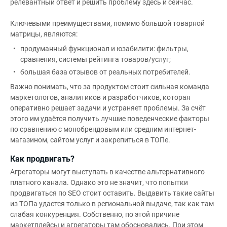
релевантный ответ и решить проблему здесь и сейчас.
Ключевыми преимуществами, помимо большой товарной
матрицы, являются:
продуманный функционал и юзабилити: фильтры,
сравнения, системы рейтинга товаров/услуг;
большая база отзывов от реальных потребителей.
Важно понимать, что за продуктом стоит сильная команда
маркетологов, аналитиков и разработчиков, которая
оперативно решает задачи и устраняет проблемы. За счёт
этого им удаётся получить лучшие поведенческие факторы
по сравнению с монобрендовым или средним интернет-
магазином, сайтом услуг и закрепиться в ТОПе.
Как продвигать?
Агрегаторы могут выступать в качестве альтернативного
платного канала. Однако это не значит, что попытки
продвигаться по SEO стоит оставить. Выдавить такие сайты
из ТОПа удастся только в региональной выдаче, так как там
слабая конкуренция. Собственно, по этой причине
маркетплейсы и агрегаторы там обосновались. При этом