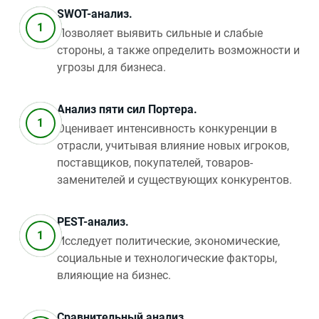
SWOT-анализ.
Позволяет выявить сильные и слабые
стороны, а также определить возможности и
угрозы для бизнеса.
Анализ пяти сил Портера.
Оценивает интенсивность конкуренции в
отрасли, учитывая влияние новых игроков,
поставщиков, покупателей, товаров-
заменителей и существующих конкурентов.
PEST-анализ.
Исследует политические, экономические,
социальные и технологические факторы,
влияющие на бизнес.
Сравнительный анализ.