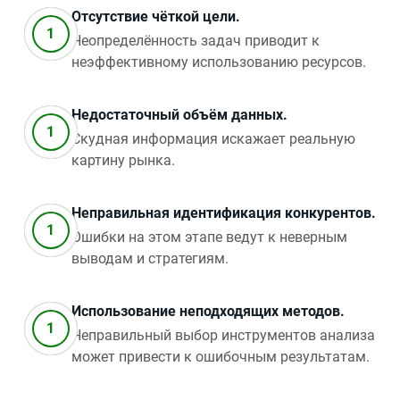
Отсутствие чёткой цели.
Неопределённость задач приводит к
неэффективному использованию ресурсов.
Недостаточный объём данных.
Скудная информация искажает реальную
картину рынка.
Неправильная идентификация конкурентов.
Ошибки на этом этапе ведут к неверным
выводам и стратегиям.
Использование неподходящих методов.
Неправильный выбор инструментов анализа
может привести к ошибочным результатам.