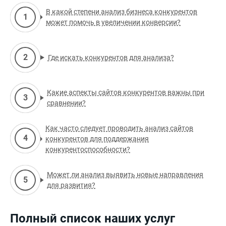
В какой степени анализ бизнеса конкурентов
может помочь в увеличении конверсии?
Где искать конкурентов для анализа?
Какие аспекты сайтов конкурентов важны при
сравнении?
Как часто следует проводить анализ сайтов
конкурентов для поддержания
конкурентоспособности?
Может ли анализ выявить новые направления
для развития?
Полный список наших услуг