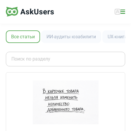
Все статьи
ИИ-аудиты юзабилити
UX-книга