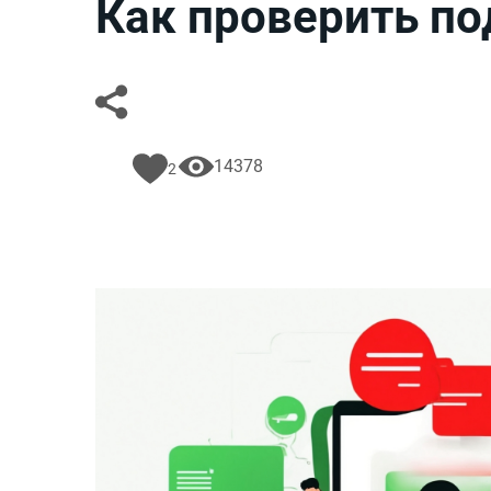
Как проверить по
14378
2