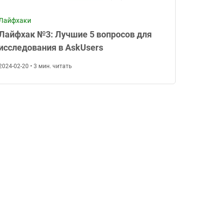
Лайфхаки
Лайфхак №3: Лучшие 5 вопросов для
исследования в AskUsers
2024-02-20 • 3 мин. читать