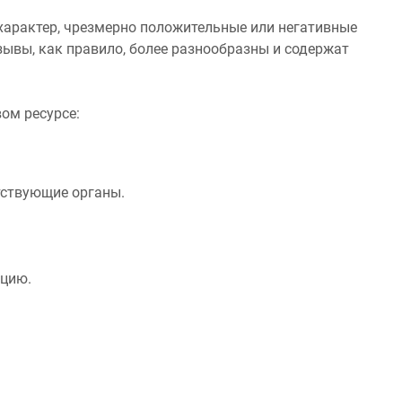
арактер, чрезмерно положительные или негативные
зывы, как правило, более разнообразны и содержат
ом ресурсе:
тствующие органы.
ацию.