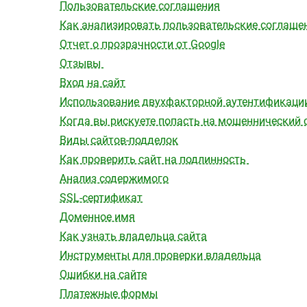
Пользовательские соглашения
Как анализировать пользовательские соглаше
Отчет о прозрачности от Google
Отзывы
Вход на сайт
Использование двухфакторной аутентификаци
Когда вы рискуете попасть на мошеннический 
Виды сайтов-подделок
Как проверить сайт на подлинность
Анализ содержимого
SSL-сертификат
Доменное имя
Как узнать владельца сайта
Инструменты для проверки владельца
Ошибки на сайте
Платежные формы