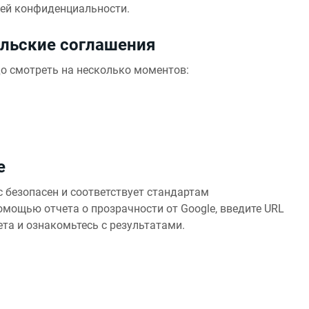
шей конфиденциальности.
ельские соглашения
о смотреть на несколько моментов:
e
 безопасен и соответствует стандартам
омощью отчета о прозрачности от Google, введите URL
ета и ознакомьтесь с результатами.