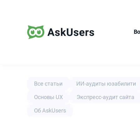
В
Все статьи
ИИ-аудиты юзабилити
Основы UX
Экспресс-аудит сайта
Об AskUsers