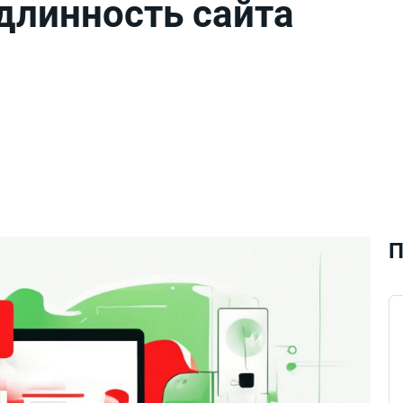
длинность сайта
П